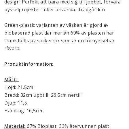
design. Perfekt att bära med sig till jobbet, förvara 
pysselprojektet i eller använda i trädgården. 
Green-plastic varianten av väskan är gjord av 
biobaserad plast där mer än 60% av plasten har 
framställts av sockerrör som är en förnyelsebar 
råvara. 
Produktinformation:
Mått: 
Höjd: 21,5cm
Bredd: 32cm upptill, 26,5cm nertill
Djup: 11,5
Handtag: 16,5cm
Material:
 67% Bioplast, 33% återvunnen plast