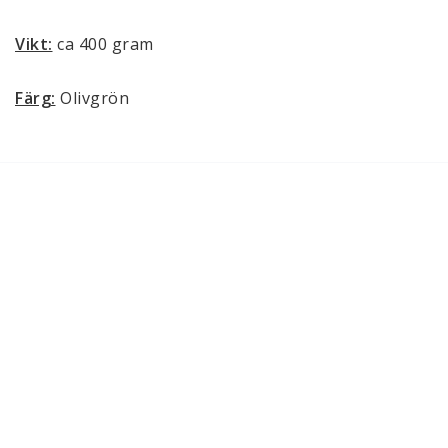
Vikt:
 ca 400 gram
Färg:
 Olivgrön