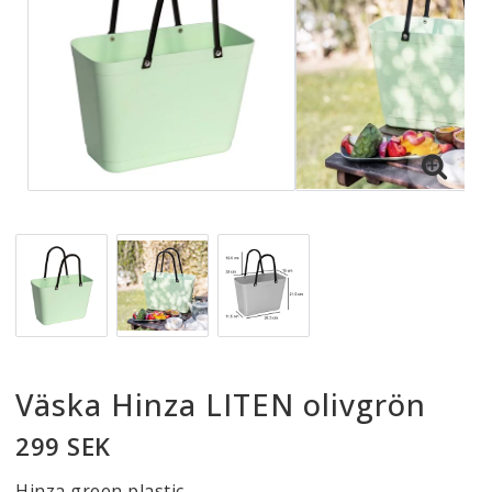
Väska Hinza LITEN olivgrön
299 SEK
Hinza green plastic