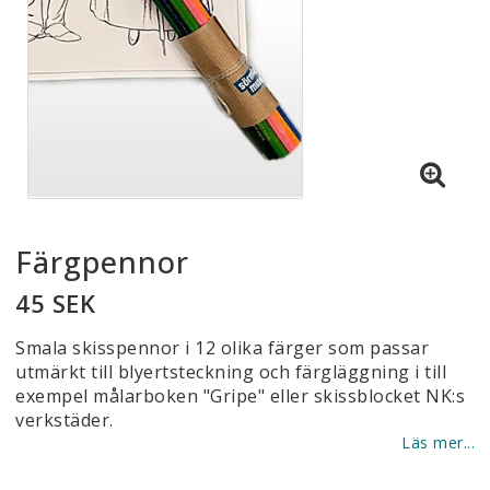
Färgpennor
45 SEK
Smala skisspennor i 12 olika färger som passar
utmärkt till blyertsteckning och färgläggning i till
exempel målarboken "Gripe" eller skissblocket NK:s
verkstäder.
Läs mer...