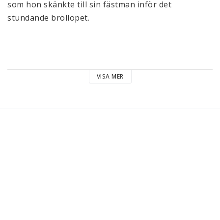
som hon skänkte till sin fästman inför det 
stundande bröllopet.
VISA MER