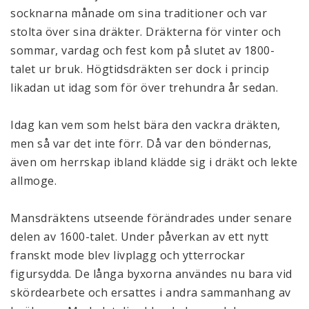
socknarna månade om sina traditioner och var 
stolta över sina dräkter. Dräkterna för vinter och 
sommar, vardag och fest kom på slutet av 1800-
talet ur bruk. Högtidsdräkten ser dock i princip 
likadan ut idag som för över trehundra år sedan. 
Idag kan vem som helst bära den vackra dräkten, 
men så var det inte förr. Då var den böndernas, 
även om herrskap ibland klädde sig i dräkt och lekte 
allmoge. 
Mansdräktens utseende förändrades under senare 
delen av 1600-talet. Under påverkan av ett nytt 
franskt mode blev livplagg och ytterrockar 
figursydda. De långa byxorna användes nu bara vid 
skördearbete och ersattes i andra sammanhang av 