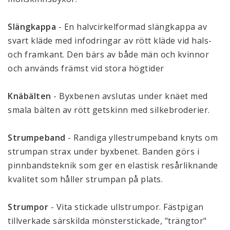
Slängkappa
 - En halvcirkelformad slängkappa av 
svart kläde med infodringar av rött kläde vid hals- 
och framkant. Den bärs av både män och kvinnor 
och används främst vid stora högtider
Knäbälten
 - Byxbenen avslutas under knäet med 
smala bälten av rött getskinn med silkebroderier.
Strumpeband
 - Randiga yllestrumpeband knyts om 
strumpan strax under byxbenet. Banden görs i 
pinnbandsteknik som ger en elastisk resårliknande 
kvalitet som håller strumpan på plats. 
Strumpor
 - Vita stickade ullstrumpor. Fästpigan 
tillverkade särskilda mönsterstickade, "trängtor" 