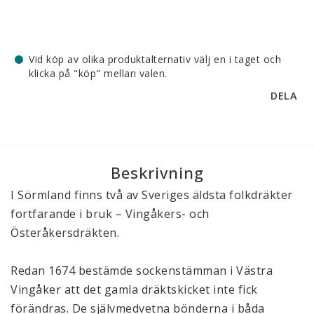
Vid köp av olika produktalternativ välj en i taget och
klicka på "köp" mellan valen.
DELA
Beskrivning
I Sörmland finns två av Sveriges äldsta folkdräkter 
fortfarande i bruk – Vingåkers- och 
Österåkersdräkten. 
Redan 1674 bestämde sockenstämman i Västra 
Vingåker att det gamla dräktskicket inte fick 
förändras. De självmedvetna bönderna i båda 