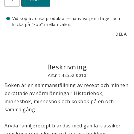
Vid köp av olika produktalternativ välj en i taget och
klicka på "köp" mellan valen.
DELA
Beskrivning
Art.nr: 42552-0010
Boken är en sammanställning av recept och minnen 
berättade av sörmlänningar. Historiebok, 
minnesbok, minnesbok och kokbok på en och 
samma gång. 
Ärvda familjerecept blandas med gamla klassiker 
som korngryn, sluring och potatispudding. 