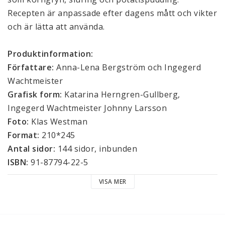
Recepten är anpassade efter dagens mått och vikter 
och är lätta att använda. 
Produktinformation: 
Författare: 
Anna-Lena Bergström och Ingegerd 
Wachtmeister 
Grafisk form: 
Katarina Herngren-Gullberg, 
Ingegerd Wachtmeister Johnny Larsson
Foto: 
Klas Westman
Format: 
210*245
Antal sidor: 
144 sidor, inbunden
ISBN: 
91-87794-22-5
VISA MER