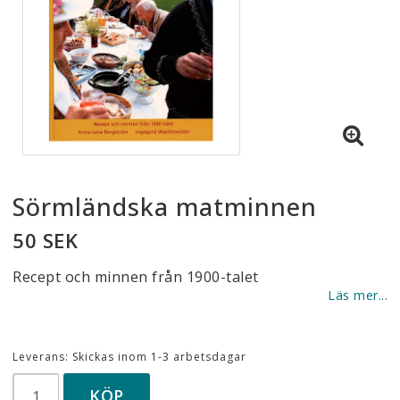
Sörmländska matminnen
50 SEK
Recept och minnen från 1900-talet
Läs mer...
Leverans:
Skickas inom 1-3 arbetsdagar
KÖP