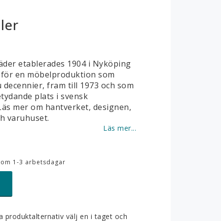
ler
äder etablerades 1904 i Nyköping
n för en möbelproduktion som
 decennier, fram till 1973 och som
etydande plats i svensk
 Läs mer om hantverket, designen,
h varuhuset.
Läs mer...
inom 1-3 arbetsdagar
a produktalternativ välj en i taget och