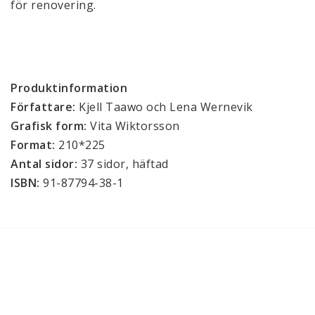
för renovering.
Produktinformation
Författare: 
Kjell Taawo och Lena Wernevik
Grafisk form: 
Vita Wiktorsson
Format: 
210*225 
Antal sidor: 
37 sidor, häftad
ISBN: 
91-87794-38-1