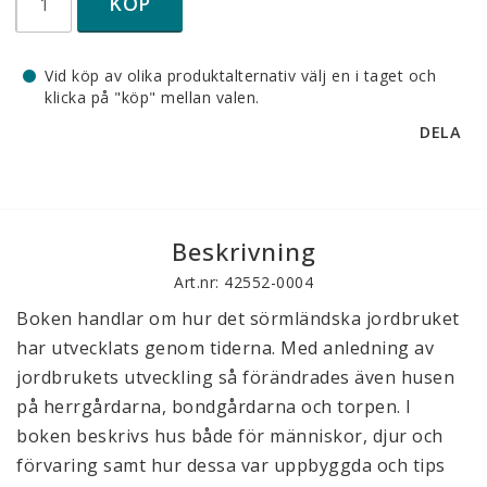
KÖP
Vid köp av olika produktalternativ välj en i taget och
klicka på "köp" mellan valen.
DELA
Beskrivning
Art.nr: 42552-0004
Boken handlar om hur det sörmländska jordbruket 
har utvecklats genom tiderna. Med anledning av 
jordbrukets utveckling så förändrades även husen 
på herrgårdarna, bondgårdarna och torpen. I 
boken beskrivs hus både för människor, djur och 
förvaring samt hur dessa var uppbyggda och tips 